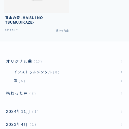
背水の猋 -HAISUI NO
TSUMUJIKAZE-
2018.01.11
携わった曲
オリジナル曲
13
インストゥルメンタル
8
歌
5
携わった曲
2
2024年11月
1
2023年4月
1