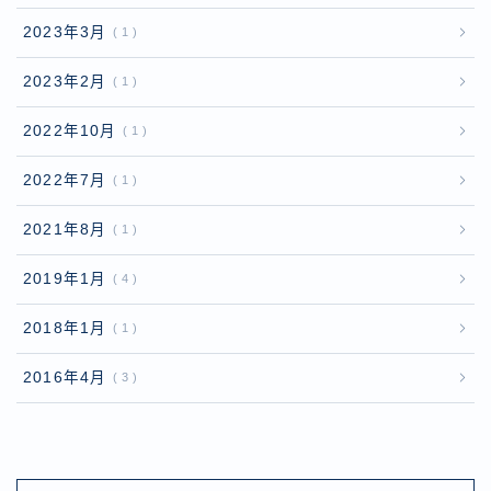
2023年3月
1
2023年2月
1
2022年10月
1
2022年7月
1
2021年8月
1
2019年1月
4
2018年1月
1
2016年4月
3