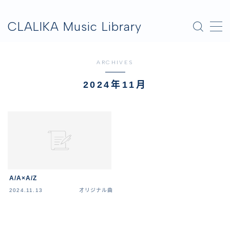
CLALIKA Music Library
MENU
ARCHIVES
作品一覧
2024年11月
投稿
A/A×A/Z
2024.11.13
オリジナル曲