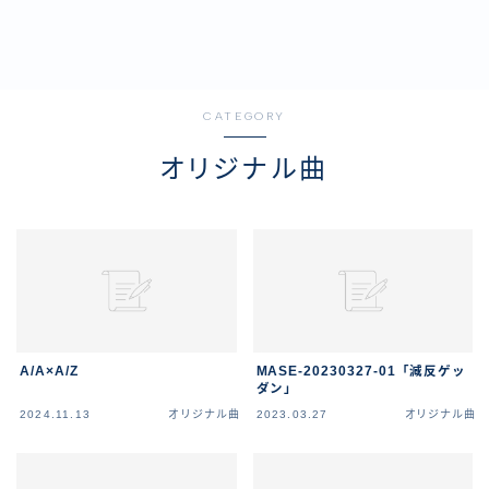
CATEGORY
オリジナル曲
A/A×A/Z
MASE-20230327-01「減反ゲッ
ダン」
2024.11.13
オリジナル曲
2023.03.27
オリジナル曲