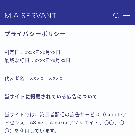
M.A.SERVANT
MENU
プライバシーポリシー
ホーム
制定日：xxxx年xx月xx日
BOOTHで購入
最終改訂日：xxxx年xx月xx日
BLOG
代表者名：XXXX XXXX
お問い合わせ
当サイトに掲載されている広告について
当サイトでは、第三者配信の広告サービス（Googleア
ドセンス、A8.net、Amazonアソシエイト、〇〇、〇
〇）を利用しています。